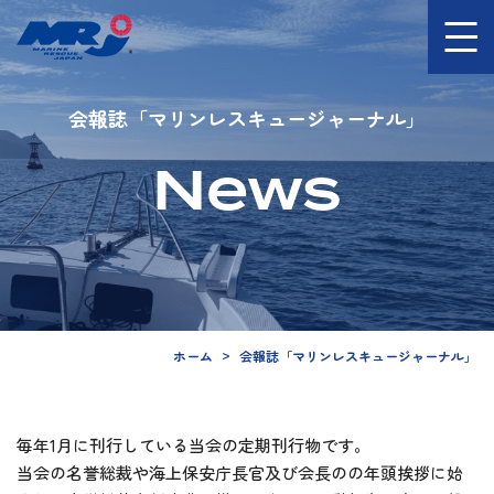
会報誌「マリンレスキュージャーナル」
News
ホーム
会報誌「マリンレスキュージャーナル」
毎年1月に刊行している当会の定期刊行物です。
当会の名誉総裁や海上保安庁長官及び会長のの年頭挨拶に始