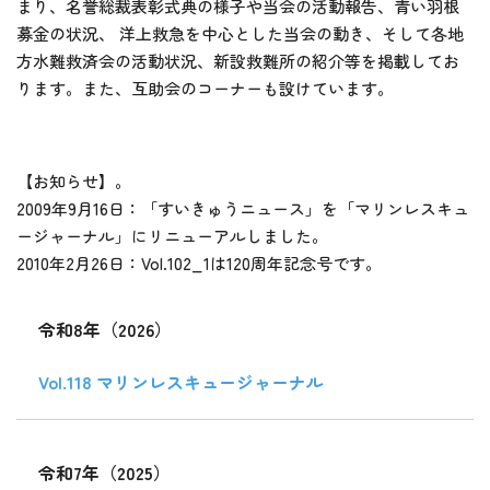
まり、名誉総裁表彰式典の様子や当会の活動報告、青い羽根
募金の状況、 洋上救急を中心とした当会の動き、そして各地
方水難救済会の活動状況、新設救難所の紹介等を掲載してお
ります。また、互助会のコーナーも設けています。
【お知らせ】。
2009年9月16日：「すいきゅうニュース」を「マリンレスキュ
ージャーナル」にリニューアルしました。
2010年2月26日：Vol.102_1は120周年記念号です。
令和8年（2026）
Vol.118 マリンレスキュージャーナル
令和7年（2025）