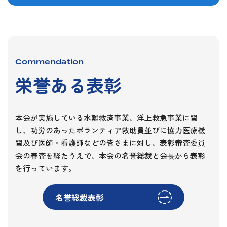
Commendation
栄誉ある表彰
本会が実施している水難救済事業、洋上救急事業に関
し、功労のあったボランティア救助員並びに協力医療機
関及び医師・看護師などの皆さまに対し、表彰審査委員
会の審査を経たうえで、本会の名誉総裁と会⻑から表彰
を行っています。
名誉総裁表彰