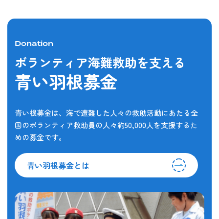
Donation
ボランティア海難救助を支える
青い羽根募金
青い根募金は、海で遭難した人々の救助活動にあたる全
国のボランティア救助員の人々約50,000人を支援するた
めの募金です。
青い羽根募金とは