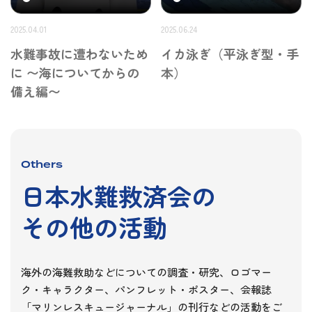
2025.04.01
2025.06.24
水難事故に遭わないため
イカ泳ぎ（平泳ぎ型・手
に 〜海についてからの
本）
備え編〜
Others
日本水難救済会の
その他の活動
海外の海難救助などについての調査・研究、ロゴマー
ク・キャラクター、パンフレット・ポスター、会報誌
「マリンレスキュージャーナル」の刊行などの活動をご