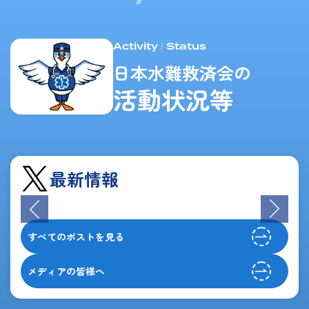
Activity / Status
日本水難救済会の
活動状況等
最新情報
すべてのポストを見る
メディアの皆様へ