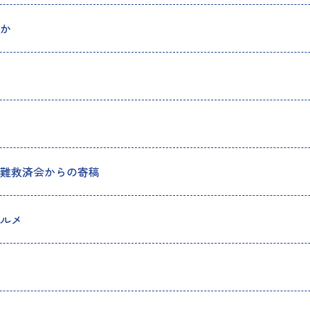
か
難救済会からの寄稿
ルメ