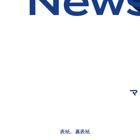
New
マ
表紙、裏表紙