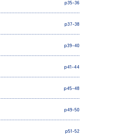
p35-36
p37-38
p39-40
p41-44
p45-48
p49-50
p51-52