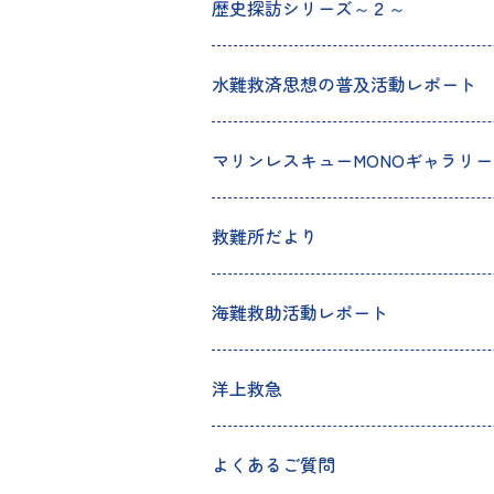
歴史探訪シリーズ～２～
水難救済思想の普及活動レポート
マリンレスキューMONOギャラリー
救難所だより
海難救助活動レポート
洋上救急
よくあるご質問