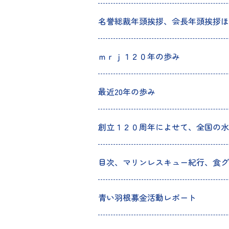
名誉総裁年頭挨拶、会長年頭挨拶ほ
ｍｒｊ１２０年の歩み
最近20年の歩み
創立１２０周年によせて、全国の水
目次、マリンレスキュー紀行、食グ
青い羽根募金活動レポート