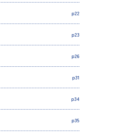
p22
p23
p26
p31
p34
p35