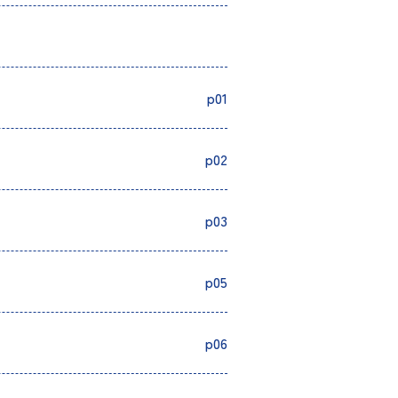
p01
p02
p03
p05
p06