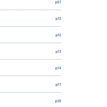
p07
p12
p12
p13
p14
p17
p20