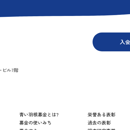
入
ービル7階
青い羽根募金とは?
栄誉ある表彰
募金の使いみち
過去の表彰