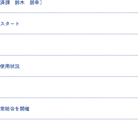
済課 鈴木 朋幸］
スタート
使用状況
常総会を開催