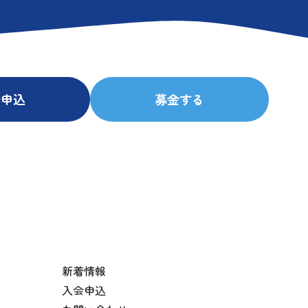
会申込
募金する
新着情報
入会申込