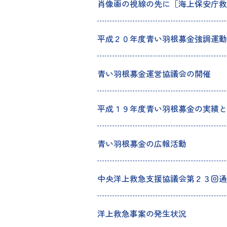
肖像画の視線の先に［海上保安庁救
平成２０年度青い羽根募金強調運動
青い羽根募金運営協議会の開催
平成１９年度青い羽根募金の実績と
青い羽根募金の広報活動
中央洋上救急支援協議会第２３回通
洋上救急事案の発生状況